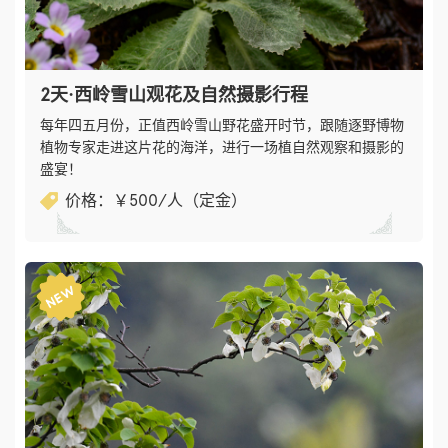
2天·西岭雪山观花及自然摄影行程
每年四五月份，正值西岭雪山野花盛开时节，跟随逐野博物
植物专家走进这片花的海洋，进行一场植自然观察和摄影的
盛宴！
价格：￥​500/人（定金）