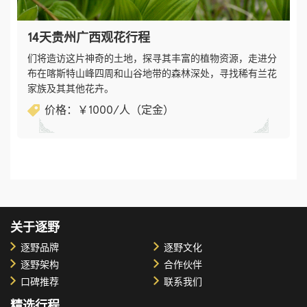
14天贵州广西观花行程
们将造访这片神奇的土地，探寻其丰富的植物资源，走进分
布在喀斯特山峰四周和山谷地带的森林深处，寻找稀有兰花
家族及其其他花卉。
价格：￥​1000/人（定金）
关于逐野
逐野品牌
逐野文化
逐野架构
合作伙伴
口碑推荐
联系我们
精选行程