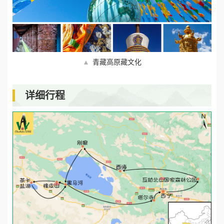
▲
青藏高原藏文化
详细行程