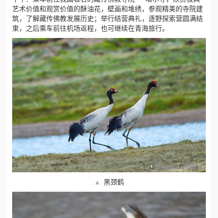
艺术价值和观赏价值的酥油花，壁画和堆绣，参观精美的寺院建
筑，了解藏传佛教发展历史；举行结营典礼，逐野探索营圆满结
束，之后乘车前往机场返程，也可继续在青海旅行。
▲
黑颈鹤