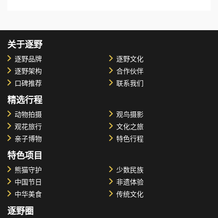
关于逐野
逐野品牌
逐野文化
逐野架构
合作伙伴
口碑推荐
联系我们
精选行程
动物拍摄
观鸟摄影
观花旅行
文化之旅
亲子博物
特色行程
特色项目
熊猫守护
少数民族
中国节日
非遗体验
中华美食
传统文化
逐野圈