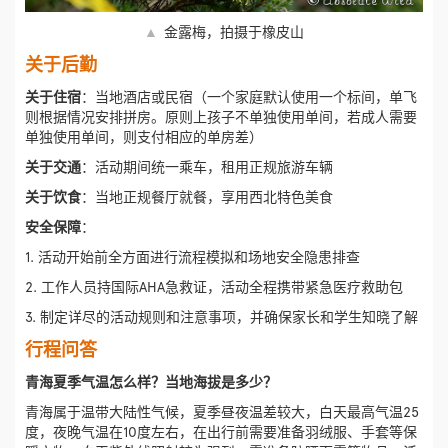
▲
金露梅，拍摄于橡皮山
关于后勤
关于住宿
：当地酒店或民宿（一个家庭默认使用一个标间，单飞
则根据情况安排拼房。原则上孩子不单独使用单间，若成人需要
单独使用单间，则支付相应的单房差）
关于交通
：活动期间统一乘车，租用正规旅游车辆
关于饮食
：当地正规餐厅就餐，享用西北特色美食
安全保障
：
1. 活动开始前全方面进行流程模拟和场地安全隐患排查
2. 工作人员持国际AHA急救证，活动全程携带紧急医疗救助包
3. 制定详尽的活动规则和注意事项，并确保家长和学生知晓了解
行程问答
青海夏季气温怎么样？当地海拔是多少？
青海属于温带大陆性气候，夏季昼夜温差较大，白天最高气温25
度，夜晚气温在10度左右，在出行前需要准备羽绒服、手套等保