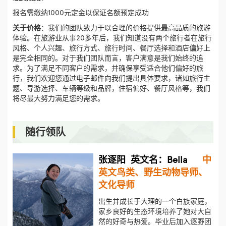
报名需缴纳1000元定金以保证名额预定成功
关于价格
：我们的团队致力于以合理的价格提供最高品质的旅游
体验。在旅游业从事20多年后，我们知道没有两个旅行者在旅行
风格、个人兴趣、旅行方式、旅行时间、餐厅选择和酒店偏好上
是完全相同的。对于我们团队而言，客户满意是我们始终的追
求。为了满足不同客户的需求，并确保享受适合他们偏好的旅
行，我们欢迎您通过电子邮件向我们提出具体要求，诸如旅行主
题、导游选择、车辆等级和品牌，住宿偏好、餐厅风格等，我们
将尽最大努力满足您的需求。
随行领队
张逐阳 英文名：Bella
中
英文鸟类、野生动物导师、
文化导师
出生并成长于大理的一个白族家庭，
家乡良好的生态环境培养了她对大自
然的好奇与热爱。毕业后加入逐野团