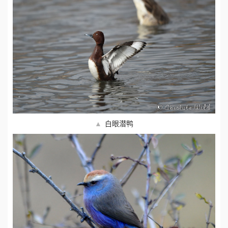
▲
白眼潜鸭