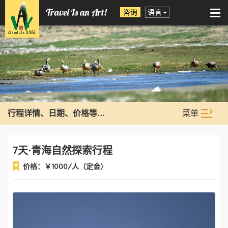
咨询
语言
Tog
nav
菜单
行程详情、日期、价格等...
7天·青海自然探索行程
价格：￥​1000/人（定金）