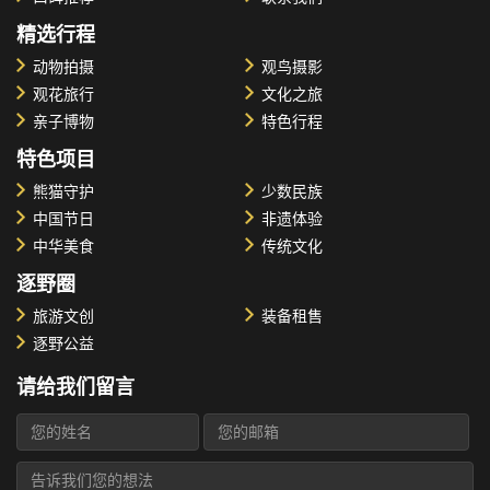
精选行程
动物拍摄
观鸟摄影
观花旅行
文化之旅
亲子博物
特色行程
特色项目
熊猫守护
少数民族
中国节日
非遗体验
中华美食
传统文化
逐野圈
旅游文创
装备租售
逐野公益
请给我们留言