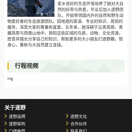
家乡良好的生态环境培养了她对大自
然的好奇与热爱。毕业后加入逐野团
队，开始带领国内外的自然和野生动
物爱好者的生态旅游团队。因地道的英语、专业的知识、周到的
服务，深受大家的尊重和喜爱。五年来，她深耕于云贵高原、青
藏高原与西南山地中，熟知这些区域的鸟类、动物、文化资源，
愿意并擅长分享自己的知识，帮助更多的大小朋友们逐野趣，悦
身心，重新与大自然建立连接。
行程视频
ing
关于逐野
逐野品牌
逐野文化
逐野架构
合作伙伴
口碑推荐
联系我们