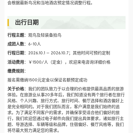
会根据最新鸟况和当地酒店预定情况调整行程。
出行日期
行程主题
：观鸟及轻装备拍鸟
成团人数
：6-10人
行程日期
：2026.10.1 — 2026.10.7；
其他时间可预约定制
活动费用
：￥1500/人（定金），欢迎来电咨询详细价格
缴费规则
：
报名需缴纳1500元定金以保证名额预定成功
关于价格
：我们的团队致力于以合理的价格提供最高品质的旅游
体验。在旅游业从事20多年后，我们知道没有两个旅行者在旅行
风格、个人兴趣、旅行方式、旅行时间、餐厅选择和酒店偏好上
是完全相同的。对于我们团队而言，客户满意是我们始终的追
求。为了满足不同客户的需求，并确保享受适合他们偏好的旅
行，我们欢迎您通过电子邮件向我们提出具体要求，诸如旅行主
题、导游选择、车辆等级和品牌，住宿偏好、餐厅风格等，我们
将尽最大努力满足您的需求。