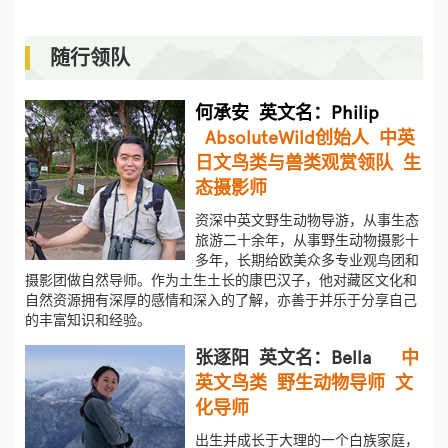
随行领队
何承安 英文名：Philip
AbsoluteWild创始人 中英
日文鸟类与兽类观赏领队 生
态摄影师
资深中英文野生动物导游，从事生态
旅游二十余年，从事野生动物摄影十
多年，长期给欧美众多专业观鸟团和
摄影团做自然导师。作为土生土长的康巴汉子，他对藏区文化和
自然资源拥有深厚的感情和深入的了解，亦善于并乐于分享自己
的丰富知识和经验。
张逐阳 英文名：Bella
中
英文鸟类 野生动物导师 文
化导师
出生并成长于大理的一个白族家庭，